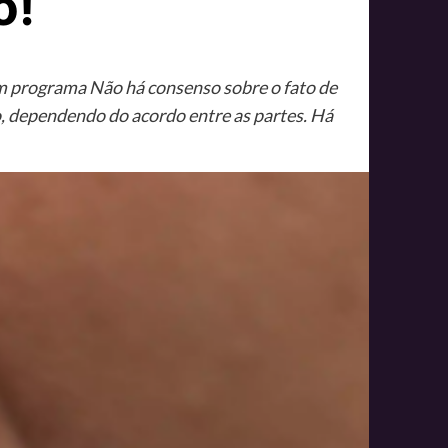
o!
m programa Não há consenso sobre o fato de
, dependendo do acordo entre as partes. Há