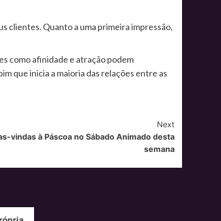
us clientes. Quanto a uma primeira impressão,
tões como afinidade e atração podem
pim que inicia a maioria das relações entre as
Next
oas-vindas à Páscoa no Sábado Animado desta
semana
rópria