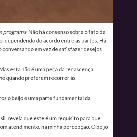
um programa
Não há consenso sobre o fato de
do, dependendo do acordo entre as partes. Há
 conversando em vez de satisfazer desejos
. Mas esta não é uma peça da renascença.
esmo quando preferem recorrer às
iros o beijo é uma parte fundamental da
l, revela que este é um requisito para que
um bom atendimento, na minha percepção. O beijo