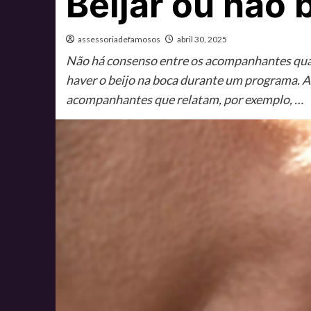
Beijar ou não b
assessoriadefamosos
abril 30, 2025
Não há consenso entre os acompanhantes quan
haver o beijo na boca durante um programa. A
acompanhantes que relatam, por exemplo, …