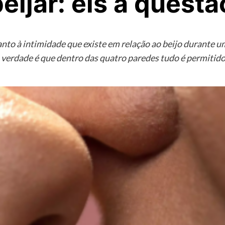
eijar: eis a questã
to à intimidade que existe em relação ao beijo durante u
 verdade é que dentro das quatro paredes tudo é permitido