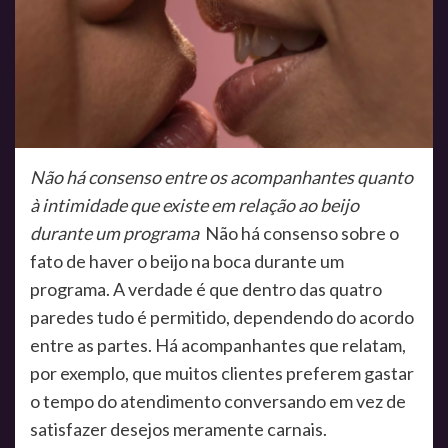
Não há consenso entre os acompanhantes quanto
à intimidade que existe em relação ao beijo
durante um programa
Não há consenso sobre o
fato de haver o beijo na boca durante um
programa. A verdade é que dentro das quatro
paredes tudo é permitido, dependendo do acordo
entre as partes. Há acompanhantes que relatam,
por exemplo, que muitos clientes preferem gastar
o tempo do atendimento conversando em vez de
satisfazer desejos meramente carnais.