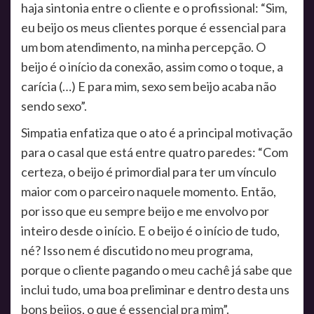
haja sintonia entre o cliente e o profissional: “Sim,
eu beijo os meus clientes porque é essencial para
um bom atendimento, na minha percepção. O
beijo é o início da conexão, assim como o toque, a
carícia (…) E para mim, sexo sem beijo acaba não
sendo sexo”.
Simpatia enfatiza que o ato é a principal motivação
para o casal que está entre quatro paredes: “Com
certeza, o beijo é primordial para ter um vínculo
maior com o parceiro naquele momento. Então,
por isso que eu sempre beijo e me envolvo por
inteiro desde o início. E o beijo é o início de tudo,
né? Isso nem é discutido no meu programa,
porque o cliente pagando o meu cachê já sabe que
inclui tudo, uma boa preliminar e dentro desta uns
bons beijos, o que é essencial pra mim”.