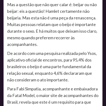
Mas a questão que não quer calar é: beijar ou não
beijar: eis a questão! Hamlet certamente não
beijaria. Mas esta não é uma peça da renascença.
Muitas pessoas relatam que o beijo é importante
durante o sexo. E há muitos que deixam isso claro,
mesmo quando preferem recorrer às
acompanhantes.
De acordo com uma pesquisa realizada pelo Ysos,
aplicativo oficial de encontros, para 95,4% dos
brasileiros o beijo é uma parte fundamental da
relação sexual, enquanto 4,6% declararam que
não consideram o ato importante.
Para Fabi Simpatia, acompanhante e embaixadora
da Fatal Model, o maior site de acompanhantes do
Brasil, revela que este é um requisito para que