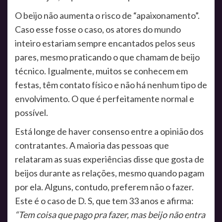
O beijo não aumenta o risco de “apaixonamento”.
Caso esse fosse o caso, os atores do mundo
inteiro estariam sempre encantados pelos seus
pares, mesmo praticando o que chamam de beijo
técnico. Igualmente, muitos se conhecem em
festas, têm contato físico e não há nenhum tipo de
envolvimento. O que é perfeitamente normal e
possível.
Está longe de haver consenso entre a opinião dos
contratantes. A maioria das pessoas que
relataram as suas experiências disse que gosta de
beijos durante as relações, mesmo quando pagam
por ela. Alguns, contudo, preferem não o fazer.
Este é o caso de D. S, que tem 33 anos e afirma:
“Tem coisa que pago pra fazer, mas beijo não entra