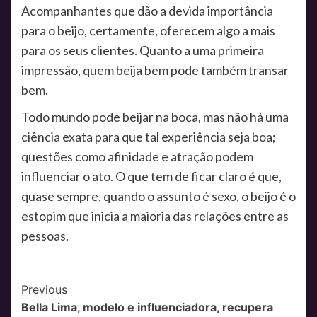
Acompanhantes que dão a devida importância
para o beijo, certamente, oferecem algo a mais
para os seus clientes. Quanto a uma primeira
impressão, quem beija bem pode também transar
bem.
Todo mundo pode beijar na boca, mas não há uma
ciência exata para que tal experiência seja boa;
questões como afinidade e atração podem
influenciar o ato. O que tem de ficar claro é que,
quase sempre, quando o assunto é sexo, o beijo é o
estopim que inicia a maioria das relações entre as
pessoas.
Post
Previous
Bella Lima, modelo e influenciadora, recupera
Navigation