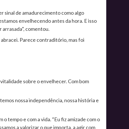
uer sinal de amadurecimento como algo
estamos envelhecendo antes da hora. E isso
r arrasada”, comentou.
abracei. Parece contraditório, mas foi
 vitalidade sobre o envelhecer. Com bom
 temos nossa independência, nossa história e
m o tempo e com a vida. “Eu fiz amizade com o
mos a valorizar o que importa, a agir com