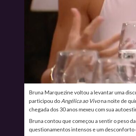
Bruna Marquezine voltou a levantar uma discus
participou do
Angélica ao Vivo
na noite de qui
chegada dos 30 anos mexeu com sua autoestim
Bruna contou que começou a sentir o peso da 
questionamentos intensos e um desconforto di