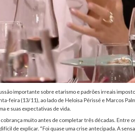
são importante sobre etarismo e padrões irreais impostos 
nta-feira (13/11), ao lado de Heloisa Périssé e Marcos Palm
a e suas expectativas de vida.
cobrança muito antes de completar três décadas. Entre os
fícil de explicar. “Foi quase uma crise antecipada. A sen