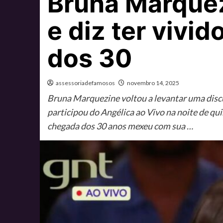
Bruna Marquez
e diz ter vivid
dos 30
assessoriadefamosos
novembro 14, 2025
Bruna Marquezine voltou a levantar uma discu
participou do Angélica ao Vivo na noite de qui
chegada dos 30 anos mexeu com sua …