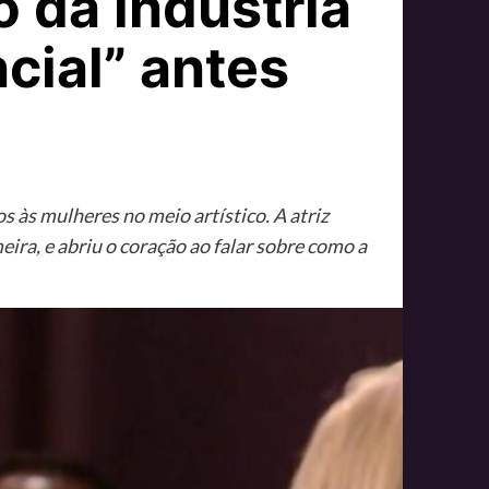
 da indústria
ncial” antes
 às mulheres no meio artístico. A atriz
eira, e abriu o coração ao falar sobre como a