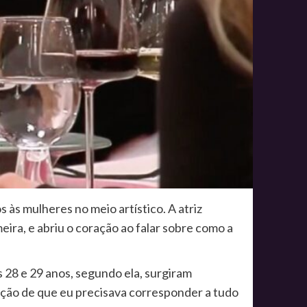
às mulheres no meio artístico. A atriz
eira, e abriu o coração ao falar sobre como a
 28 e 29 anos, segundo ela, surgiram
sação de que eu precisava corresponder a tudo