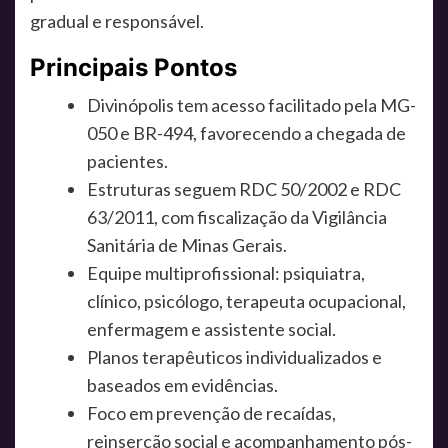
gradual e responsável.
Principais Pontos
Divinópolis tem acesso facilitado pela MG-
050 e BR-494, favorecendo a chegada de
pacientes.
Estruturas seguem RDC 50/2002 e RDC
63/2011, com fiscalização da Vigilância
Sanitária de Minas Gerais.
Equipe multiprofissional: psiquiatra,
clínico, psicólogo, terapeuta ocupacional,
enfermagem e assistente social.
Planos terapêuticos individualizados e
baseados em evidências.
Foco em prevenção de recaídas,
reinserção social e acompanhamento pós-