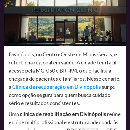
Divinópolis, no Centro-Oeste de Minas Gerais, é
referência regional em saúde. A cidade tem fácil
acesso pela MG-050 e BR-494, o que facilita a
chegada de pacientes e familiares. Nesse cenário,
a
Clínica de recuperação em Divinópolis
surge
como opção segura para quem busca cuidado
sério e resultados consistentes.
Uma
clínica de reabilitação em Divinópolis
reúne
equipe multiprofissional e estrutura adequada às