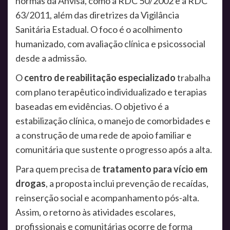
normas da Anvisa, como a RDC 50/2002 e a RDC
63/2011, além das diretrizes da Vigilância
Sanitária Estadual. O foco é o acolhimento
humanizado, com avaliação clínica e psicossocial
desde a admissão.
O
centro de reabilitação especializado
trabalha
com plano terapêutico individualizado e terapias
baseadas em evidências. O objetivo é a
estabilização clínica, o manejo de comorbidades e
a construção de uma rede de apoio familiar e
comunitária que sustente o progresso após a alta.
Para quem precisa de
tratamento para vício em
drogas
, a proposta inclui prevenção de recaídas,
reinserção social e acompanhamento pós-alta.
Assim, o retorno às atividades escolares,
profissionais e comunitárias ocorre de forma