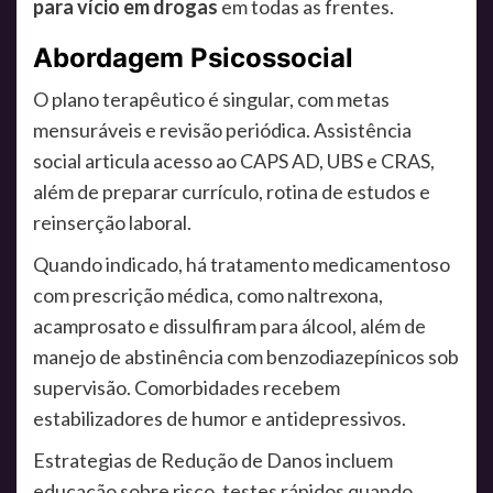
para vício em drogas
em todas as frentes.
Abordagem Psicossocial
O plano terapêutico é singular, com metas
mensuráveis e revisão periódica. Assistência
social articula acesso ao CAPS AD, UBS e CRAS,
além de preparar currículo, rotina de estudos e
reinserção laboral.
Quando indicado, há tratamento medicamentoso
com prescrição médica, como naltrexona,
acamprosato e dissulfiram para álcool, além de
manejo de abstinência com benzodiazepínicos sob
supervisão. Comorbidades recebem
estabilizadores de humor e antidepressivos.
Estrategias de Redução de Danos incluem
educação sobre risco, testes rápidos quando