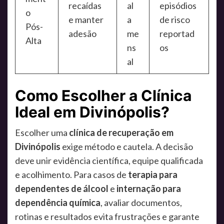
recaídas
al
episódios
o
e manter
a
de risco
Pós-
adesão
me
reportad
Alta
ns
os
al
Como Escolher a Clínica
Ideal em Divinópolis?
Escolher uma
clínica de recuperação em
Divinópolis
exige método e cautela. A decisão
deve unir evidência científica, equipe qualificada
e acolhimento. Para casos de
terapia para
dependentes de álcool
e
internação para
dependência química
, avaliar documentos,
rotinas e resultados evita frustrações e garante