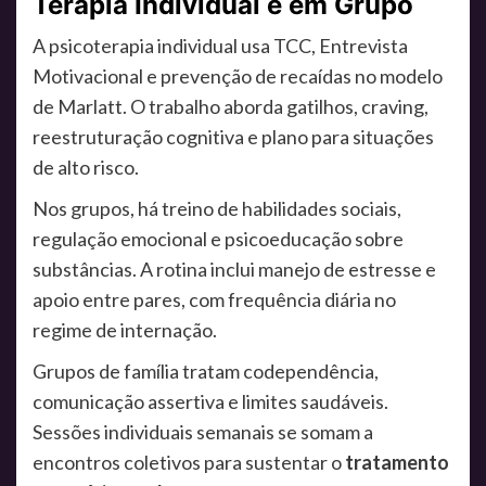
Terapia Individual e em Grupo
A psicoterapia individual usa TCC, Entrevista
Motivacional e prevenção de recaídas no modelo
de Marlatt. O trabalho aborda gatilhos, craving,
reestruturação cognitiva e plano para situações
de alto risco.
Nos grupos, há treino de habilidades sociais,
regulação emocional e psicoeducação sobre
substâncias. A rotina inclui manejo de estresse e
apoio entre pares, com frequência diária no
regime de internação.
Grupos de família tratam codependência,
comunicação assertiva e limites saudáveis.
Sessões individuais semanais se somam a
encontros coletivos para sustentar o
tratamento