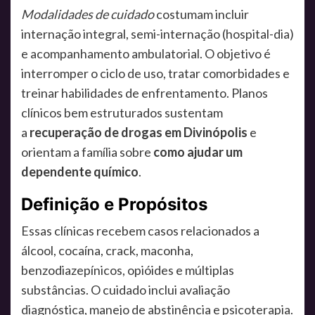
Modalidades de cuidado
costumam incluir
internação integral, semi-internação (hospital-dia)
e acompanhamento ambulatorial. O objetivo é
interromper o ciclo de uso, tratar comorbidades e
treinar habilidades de enfrentamento. Planos
clínicos bem estruturados sustentam
a
recuperação de drogas em Divinópolis
e
orientam a família sobre
como ajudar um
dependente químico
.
Definição e Propósitos
Essas clínicas recebem casos relacionados a
álcool, cocaína, crack, maconha,
benzodiazepínicos, opióides e múltiplas
substâncias. O cuidado inclui avaliação
diagnóstica, manejo de abstinência e psicoterapia.