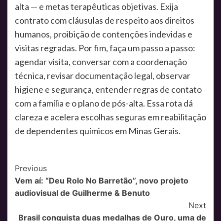
alta — e metas terapêuticas objetivas. Exija
contrato com cláusulas de respeito aos direitos
humanos, proibição de contenções indevidas e
visitas regradas. Por fim, faça um passo a passo:
agendar visita, conversar com a coordenação
técnica, revisar documentação legal, observar
higiene e segurança, entender regras de contato
com a família e o plano de pós-alta. Essa rota dá
clareza e acelera escolhas seguras em reabilitação
de dependentes químicos em Minas Gerais.
Post
Previous
Vem aí: “Deu Rolo No Barretão”, novo projeto
Navigation
audiovisual de Guilherme & Benuto
Next
Brasil conquista duas medalhas de Ouro, uma de