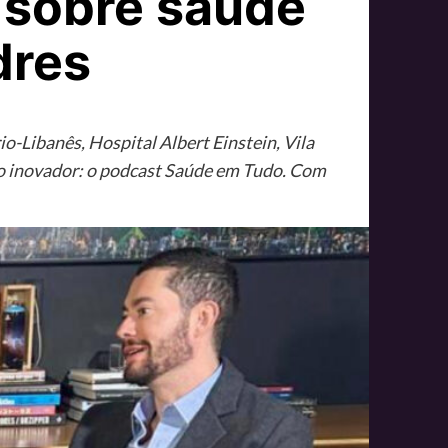
 sobre saúde
dres
-Libanês, Hospital Albert Einstein, Vila
to inovador: o podcast Saúde em Tudo. Com