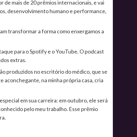
 de mais de 20 prêmios internacionais, e vai
entos, desenvolvimento humano e performance,
ssam transformar a forma como enxergamos a
staque para o Spotify e o YouTube. O podcast
dos extras.
ão produzidos no escritório do médico, que se
 aconchegante, na minha própria casa, cria
pecial em sua carreira: em outubro, ele será
onhecido pelo meu trabalho. Esse prêmio
ra.