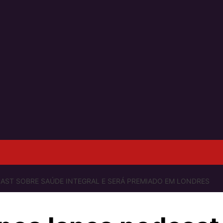
AST SOBRE SAÚDE INTEGRAL E SERÁ PREMIADO EM LONDRES