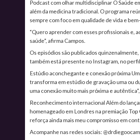
Podcast com olhar multidisciplinar O Saúde em
além da medicina tradicional. O programa re
sempre com foco em qualidade de vida e bem-
“Quero aprender com esses profissionais e, 
saúde”, afirma Campos.
Os episódios são publicados quinzenalmente, à
também está presente no Instagram, no perfi
Estúdio aconchegante e conexão próxima Um dif
transforma em estúdio de gravação uma ou du
uma conexão muito mais próxima e autêntica”,
Reconhecimento internacional Além do lançam
homenageado em Londres na premiação Top Of
reforça ainda mais meu compromisso em contr
Acompanhe nas redes sociais: @drdiegoocam