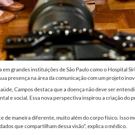
m grandes instituições de São Paulo como o Hospital Sírio
o sua presença na área da comunicação com um projeto ino
 saúde, Campos destaca que a doença não deve ser entend
ntal e social. Essa nova perspectiva inspirou a criação do
te de maneira diferente, muito além do corpo físico. Isso 
ados que compartilham dessa visão”, explica o médico.