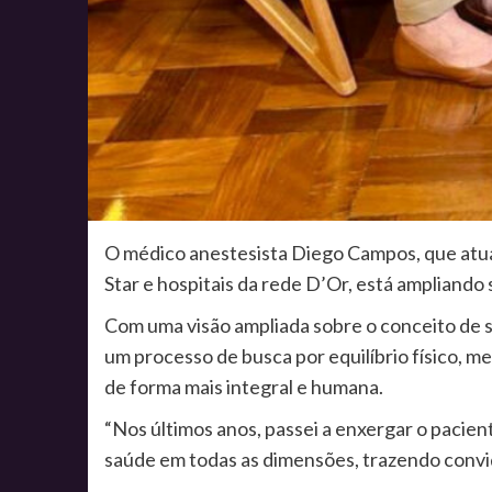
O médico anestesista Diego Campos, que atua e
Star e hospitais da rede D’Or, está ampliand
Com uma visão ampliada sobre o conceito de
um processo de busca por equilíbrio físico, me
de forma mais integral e humana.
“Nos últimos anos, passei a enxergar o pacien
saúde em todas as dimensões, trazendo convid