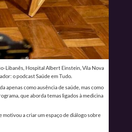
-Libanês, Hospital Albert Einstein, Vila Nova
vador: o podcast Saúde em Tudo.
ida apenas como ausência de saúde, mas como
 programa, que aborda temas ligados à medicina
me motivou a criar um espaço de diálogo sobre