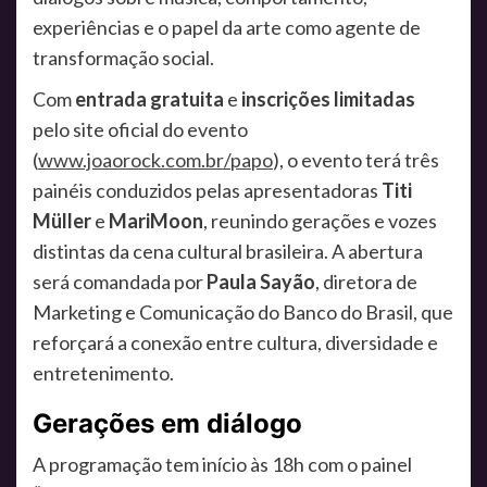
experiências e o papel da arte como agente de
transformação social.
Com
entrada gratuita
e
inscrições limitadas
pelo site oficial do evento
(
www.joaorock.com.br/papo
), o evento terá três
painéis conduzidos pelas apresentadoras
Titi
Müller
e
MariMoon
, reunindo gerações e vozes
distintas da cena cultural brasileira. A abertura
será comandada por
Paula Sayão
, diretora de
Marketing e Comunicação do Banco do Brasil, que
reforçará a conexão entre cultura, diversidade e
entretenimento.
Gerações em diálogo
A programação tem início às 18h com o painel