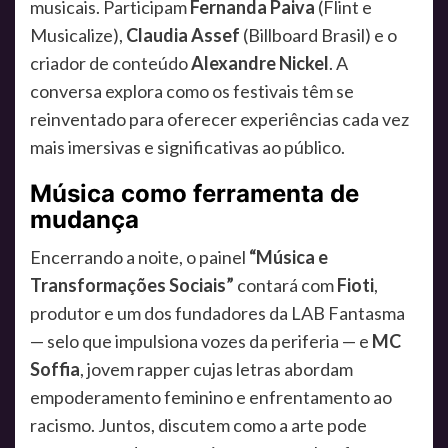
musicais. Participam
Fernanda Paiva
(Flint e
Musicalize),
Claudia Assef
(Billboard Brasil) e o
criador de conteúdo
Alexandre Nickel
. A
conversa explora como os festivais têm se
reinventado para oferecer experiências cada vez
mais imersivas e significativas ao público.
Música como ferramenta de
mudança
Encerrando a noite, o painel
“Música e
Transformações Sociais”
contará com
Fioti
,
produtor e um dos fundadores da LAB Fantasma
— selo que impulsiona vozes da periferia — e
MC
Soffia
, jovem rapper cujas letras abordam
empoderamento feminino e enfrentamento ao
racismo. Juntos, discutem como a arte pode