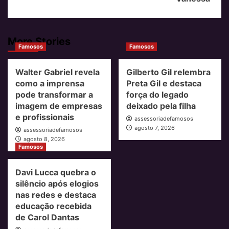
More Stories
Famosos
Famosos
Walter Gabriel revela
Gilberto Gil relembra
como a imprensa
Preta Gil e destaca
pode transformar a
força do legado
imagem de empresas
deixado pela filha
e profissionais
assessoriadefamosos
agosto 7, 2026
assessoriadefamosos
agosto 8, 2026
Famosos
Davi Lucca quebra o
silêncio após elogios
nas redes e destaca
educação recebida
de Carol Dantas