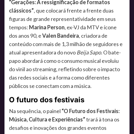
“Gerações: A ressignificação de formatos
clássicos”
, que colocará frente a frente duas
figuras de grande representatividade em seus
tempos:
Marina Person
, ex-VJ da MTV e ícone
dos anos 90, e
Valen Bandeira
, criadora de
conteúdo com mais de 1,3 milhão de seguidores e
atual apresentadora do novo
Beija Sapo
. O bate-
papo abordará como o consumo musical evoluiu
do vinil ao streaming, refletindo sobre o impacto
das redes sociais e a forma como diferentes
públicos se conectam com a música.
O futuro dos festivais
Na sequência, o painel
“O Futuro dos Festivais:
Música, Cultura e Experiências”
trará à tona os
desafios e inovações dos grandes eventos