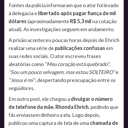
Fontes da polícia informaram que o ator foi levado
à delegacia e
libertado após pagar fiança de mil
dólares
(aproximadamente
R$ 5,3 mil
na cotação
atual). As investigações seguem em andamento.
A prisão aconteceu poucas horas depois de Ehrich
realizar uma série de
publicações confusas
em
suas redes sociais. O ator escreveu frases
aleatórias como
“Meu coração está quebrado”
,
“Sou um pouco selvagem, mas estou SOLTEIRO”
e
“Jesus é rei”
, despertando preocupação entre os
seguidores.
Em outro post, ele chegou a
divulgar o número
de telefone da mãe
,
Rhonda Ehrich
, pedindo que
fãs enviassem dinheiro a ela. Logo depois,
publicou uma captura de tela de uma
chamada de