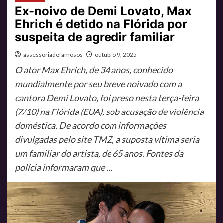
Ex-noivo de Demi Lovato, Max
Ehrich é detido na Flórida por
suspeita de agredir familiar
assessoriadefamosos
outubro 9, 2025
O ator Max Ehrich, de 34 anos, conhecido
mundialmente por seu breve noivado com a
cantora Demi Lovato, foi preso nesta terça-feira
(7/10) na Flórida (EUA), sob acusação de violência
doméstica. De acordo com informações
divulgadas pelo site TMZ, a suposta vítima seria
um familiar do artista, de 65 anos. Fontes da
polícia informaram que …