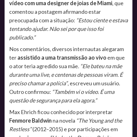
vídeo com uma designer de joias de Miami
, que
comentou a postagem afirmando estar
preocupada com a situação:
“Estou ciente e estava
tentando ajudar. Não sei por que isso foi
publicado.”
Nos comentários, diversos internautas alegaram
ter
assistido a uma transmissão ao vivo
em que
o ator teria agredido sua mãe.
“Ele bateu na mãe
durante uma live, e centenas de pessoas viram. É
preciso chamar a polícia”
, escreveu um usuário.
Outro confirmou:
“Também vi o vídeo. É uma
questão de segurança para ela agora.”
Max Ehrich ficou conhecido por interpretar
Fenmore Baldwin
na novela
“The Young and the
Restless”
(2012–2015) e por participações em