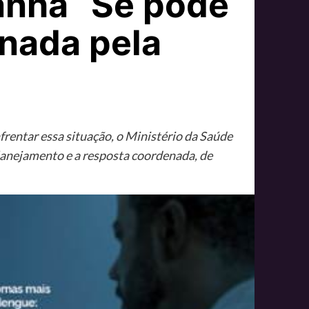
anha “Se pode
inada pela
entar essa situação, o Ministério da Saúde
lanejamento e a resposta coordenada, de