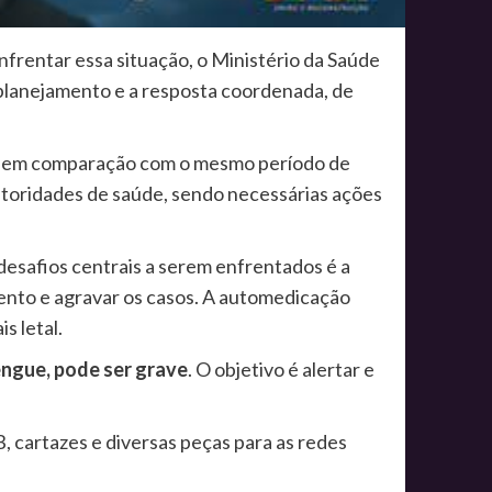
rentar essa situação, o Ministério da Saúde
planejamento e a resposta coordenada, de
ue em comparação com o mesmo período de
autoridades de saúde, sendo necessárias ações
desafios centrais a serem enfrentados é a
mento e agravar os casos. A automedicação
s letal.
engue, pode ser grave
. O objetivo é alertar e
 cartazes e diversas peças para as redes