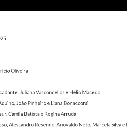
025
icio Oliveira
adante, Juliana Vasconcellos e Hélio Macedo
Aquino, João Pinheiro e Liana Bonaccorsi
ur, Camila Batista e Regina Arruda
so, Alessandro Resende, Ariovaldo Neto, Marcela Silva e