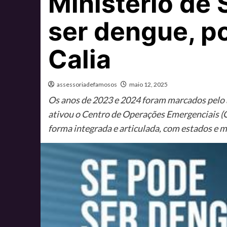
Ministério de
ser dengue, po
Calia
assessoriadefamosos
maio 12, 2025
Os anos de 2023 e 2024 foram marcados pelo a
ativou o Centro de Operações Emergenciais (C
forma integrada e articulada, com estados e m