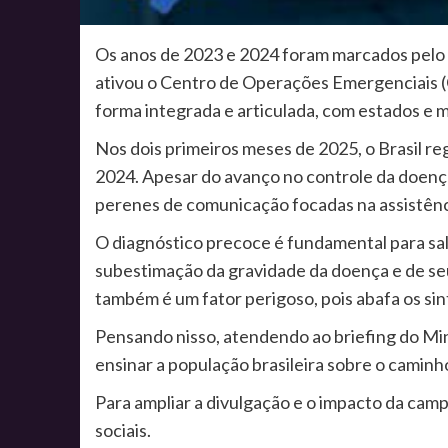
Os anos de 2023 e 2024 foram marcados pelo 
ativou o Centro de Operações Emergenciais (
forma integrada e articulada, com estados e m
Nos dois primeiros meses de 2025, o Brasil 
2024. Apesar do avanço no controle da doença
perenes de comunicação focadas na assistênc
O diagnóstico precoce é fundamental para salv
subestimação da gravidade da doença e de seu
também é um fator perigoso, pois abafa os sin
Pensando nisso, atendendo ao briefing do Min
ensinar a população brasileira sobre o caminho
Para ampliar a divulgação e o impacto da cam
sociais.