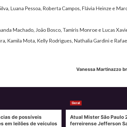
Silva, Luana Pessoa, Roberta Campos, Flávia Heinze e Mar
nanda Machado, João Bosco, Tamiris Monroe e Lucas Xavi
ra, Kamila Mota, Kelly Rodrigues, Nathalia Gardini e Rafae
Vanessa Martinazzo br
Geral
cias de possíveis
Atual Mister São Paulo 
s em leilões de veículos
ferreirense Jefferson S