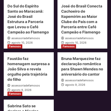
Do Sul do Espírito
José do Brasil Conecta
Santo ao Maracanã:
Cachoeiro de
José do Brasil
Itapemirim ao Maior
Estrutura a Parceria
Clube do País com a
que Levou o Café
Parceria entre Café
Campeão ao Flamengo
Campeão e Flamengo
assessoriadefamosos
assessoriadefamosos
agosto 10, 2026
agosto 10, 2026
Famosos
Famosos
Faustão faz
Bruna Marquezine faz
homenagem surpresa a
declaração romântica
João Silva e revela
para Shawn Mendes no
orgulho pela trajetória
aniversário do cantor
do filho
assessoriadefamosos
agosto 9, 2026
assessoriadefamosos
agosto 9, 2026
Famosos
Sabrina Sato se