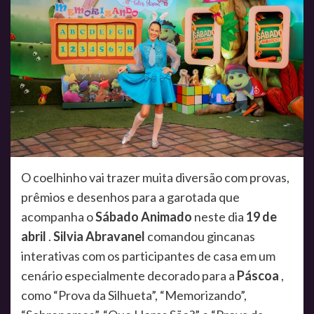
O coelhinho vai trazer muita diversão com provas,
prêmios e desenhos para a garotada que
acompanha o
Sábado Animado
neste dia
19 de
abril
.
Silvia Abravanel
comandou gincanas
interativas com os participantes de casa em um
cenário especialmente decorado para a
Páscoa
,
como “Prova da Silhueta”, “Memorizando”,