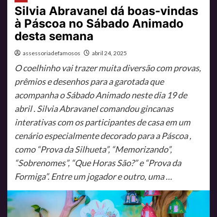
Silvia Abravanel dá boas-vindas
à Páscoa no Sábado Animado
desta semana
assessoriadefamosos
abril 24, 2025
O coelhinho vai trazer muita diversão com provas,
prêmios e desenhos para a garotada que
acompanha o Sábado Animado neste dia 19 de
abril . Silvia Abravanel comandou gincanas
interativas com os participantes de casa em um
cenário especialmente decorado para a Páscoa ,
como “Prova da Silhueta”, “Memorizando”,
“Sobrenomes”, “Que Horas São?” e “Prova da
Formiga”. Entre um jogador e outro, uma …