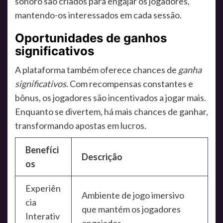
sonoro são criados para engajar os jogadores,
mantendo-os interessados em cada sessão.
Oportunidades de ganhos
significativos
A plataforma também oferece chances de
ganha
significativos
. Com recompensas constantes e
bônus, os jogadores são incentivados a jogar mais.
Enquanto se divertem, há mais chances de ganhar,
transformando apostas em lucros.
Benefíci
Descrição
os
Experiên
Ambiente de jogo imersivo
cia
que mantém os jogadores
Interativ
engajados.