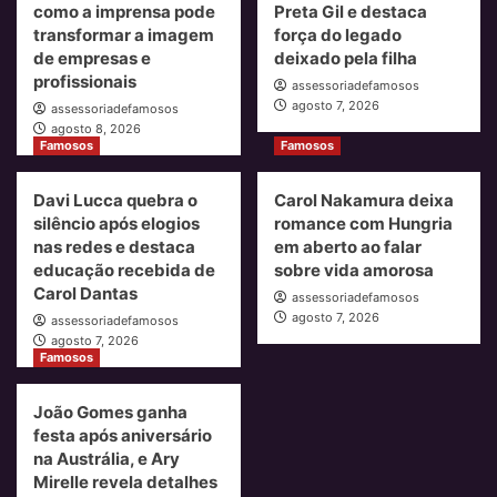
como a imprensa pode
Preta Gil e destaca
transformar a imagem
força do legado
de empresas e
deixado pela filha
profissionais
assessoriadefamosos
agosto 7, 2026
assessoriadefamosos
agosto 8, 2026
Famosos
Famosos
Davi Lucca quebra o
Carol Nakamura deixa
silêncio após elogios
romance com Hungria
nas redes e destaca
em aberto ao falar
educação recebida de
sobre vida amorosa
Carol Dantas
assessoriadefamosos
agosto 7, 2026
assessoriadefamosos
agosto 7, 2026
Famosos
João Gomes ganha
festa após aniversário
na Austrália, e Ary
Mirelle revela detalhes