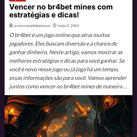
Vencer no br4bet mines com
estratégias e dicas!
assessoriadefamosos
maio 3, 2025
O br4bet é um jogo online que atrai muitos
jogadores. Eles buscam diversão e a chance de
ganhar dinheiro. Neste artigo, vamos mostrar as
melhores estratégias e dicas para você ganhar. Se
você é novo nesse jogo ou já joga há um tempo,
essas informações são para você. Vamos aprender
juntos como vencer no br4bet mines de maneira …